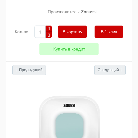
Производитель:
Zanussi
Кол-во
В 1 клик
Купить в кредит
Предыдущий
Следующий