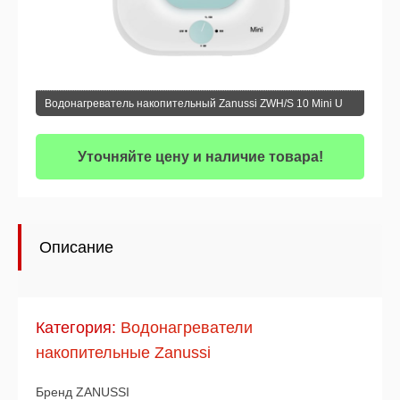
Водонагреватель накопительный Zanussi ZWH/S 10 Mini U
Уточняйте цену и наличие товара!
Описание
Категория:
Водонагреватели
накопительные Zanussi
Бренд ZANUSSI