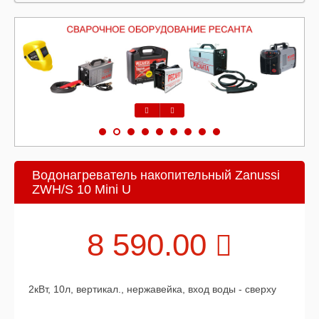
Предыдущий
Следующий
Водонагреватель накопительный Zanussi
ZWH/S 10 Mini U
8 590.00
2кВт, 10л, вертикал., нержавейка, вход воды - сверху