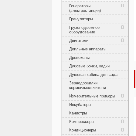
Генераторы
(электростанции)
Грануляторы
Грузоподъемное
оборудование
Двигатели
Доильные аппараты
Дровоколы
Дубовые бочки, кадки
Душевая кабина для сада
Зернодробилки,
кормоизмельчители
Измерительные приборы
Инкубаторы
Канистры
Компрессоры
Кондиционеры