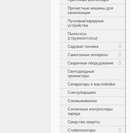
Прочистные машины для
канализации
Пусковые/зарядные
устройства
Пылесосы
(стружкоотсосы)
Садовая техника
Самогонные аппараты
Сварочное оборудование
Светодиодные
прожекторы
Сепараторы и маслобойки
Снегоуборщики
Соковыжималки
Солнечные контроллеры
заряда
Средства защиты
Стабилизаторы