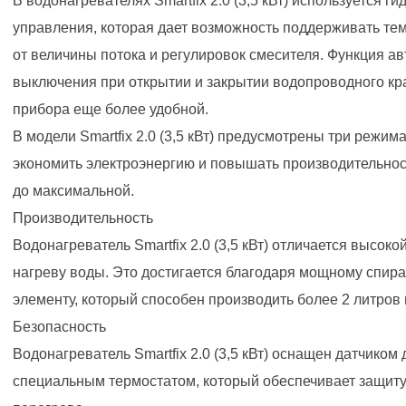
В водонагревателях Smartfix 2.0 (3,5 кВт) используется г
управления, которая дает возможность поддерживать те
от величины потока и регулировок смесителя. Функция а
выключения при открытии и закрытии водопроводного кр
прибора еще более удобной.
В модели Smartfix 2.0 (3,5 кВт) предусмотрены три режим
экономить электроэнергию и повышать производительно
до максимальной.
Производительность
Водонагреватель Smartfix 2.0 (3,5 кВт) отличается высок
нагреву воды. Это достигается благодаря мощному спир
элементу, который способен производить более 2 литров 
Безопасность
Водонагреватель Smartfix 2.0 (3,5 кВт) оснащен датчиком 
специальным термостатом, который обеспечивает защиту