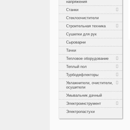
напряжения
Станки
Стеклоочистители
Строительная техника
Сушилки для рук
Сыроварни
Тачки
Тепловое оборудование
Теплый пол
Турбодефлекторы
Увлажнители, очистители,
осушители
Умывальник дачный
Электроинструмент
Электропастухи