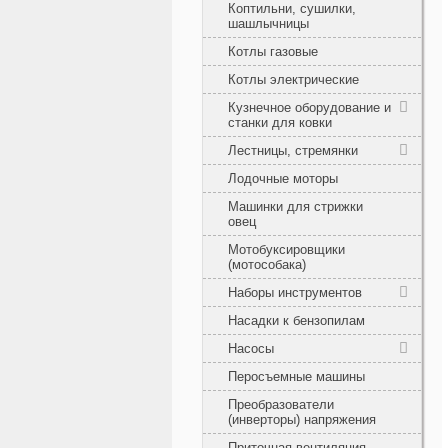
Коптильни, сушилки,
шашлычницы
Котлы газовые
Котлы электрические
Кузнечное оборудование и
станки для ковки
Лестницы, стремянки
Лодочные моторы
Машинки для стрижки
овец
Мотобуксировщики
(мотособака)
Наборы инструментов
Насадки к бензопилам
Насосы
Перосъемные машины
Преобразователи
(инверторы) напряжения
Приточная вентиляция