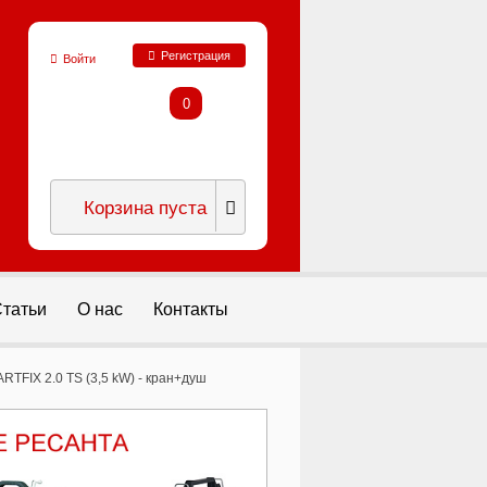
Регистрация
Войти
0
Корзина пуста
татьи
О нас
Контакты
RTFIX 2.0 TS (3,5 kW) - кран+душ