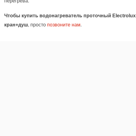
перегрева.
Чтобы купить водонагреватель проточный Electrolux S
кран+душ
, просто
позвоните нам
.