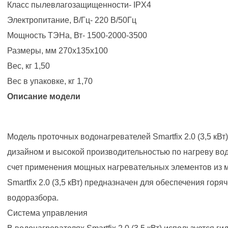
Класс пылевлагозащищенности- IPX4
Электропитание, В/Гц- 220 В/50Гц
Мощность ТЭНа, Вт- 1500-2000-3500
Размеры, мм 270x135x100
Вес, кг 1,50
Вес в упаковке, кг 1,70
Описание модели
Модель проточных водонагревателей Smartfix 2.0 (3,5 кВ
дизайном и высокой производительностью по нагреву вод
счет применения мощных нагревательных элементов из 
Smartfix 2.0 (3,5 кВт) предназначен для обеспечения горя
водоразбора.
Система управления