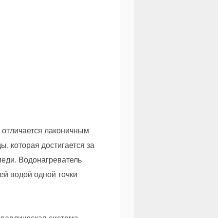
т) отличается лаконичным
ы, которая достигается за
меди. Водонагреватель
чей водой одной точки