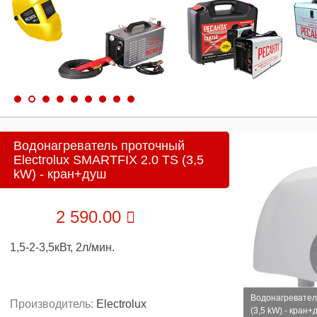
Водонагреватель проточный
Electrolux SMARTFIX 2.0 TS (3,5
kW) - кран+душ
2 590.00
1,5-2-3,5кВт, 2л/мин.
Водонагреватель
Производитель:
Electrolux
(3,5 kW) - кран+