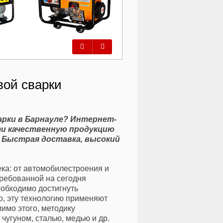
Предыдущий
Следующий
вой сварки
арки в Барнауле? Интернет-
и качественную продукцию
. Быстрая доставка, высокий
ека: от автомобилестроения и
требованной на сегодня
необходимо достигнуть
о, эту технологию применяют
имо этого, методику
чугуном, сталью, медью и др.