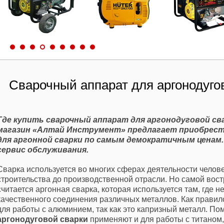
Сварочный аппарат для аргонодуго
Где купить сварочный аппарат для аргонодуговой св
магазин «Алтай Инструмент» предлагает приобрест
для аргонной сварки по самым демократичным ценам
сервис обслуживания.
Сварка используется во многих сферах деятельности челов
строительства до производственной отрасли. Но самой вос
считается аргонная сварка, которая используется там, где 
качественного соединения различных металлов. Как правил
для работы с алюминием, так как это капризный металл. Пом
аргонодуговой сварки
применяют и для работы с титаном, 