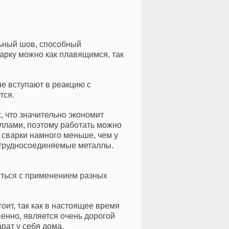
льный шов, способный
арку можно как плавящимся, так
е вступают в реакцию с
тся.
 что значительно экономит
аллами, поэтому работать можно
 сварки намного меньше, чем у
ь трудносоединяемые металлы.
яться с применением разных
оит, так как в настоящее время
енно, является очень дорогой
рат у себя дома.