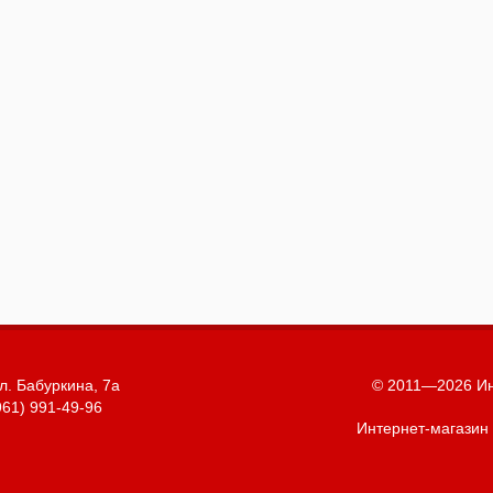
л. Бабуркина, 7а
© 2011—2026 Ин
961) 991-49-96
Интернет-магазин