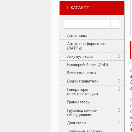
КАТАЛОГ
Автоклавы
Автотрансформаторы
(ЛАТРы)
Аккумуляторы
Бесперебойники (ИБП)
Бетономешалки
Водонагреватели
Генераторы
(электростанции)
Грануляторы
Грузоподъемное
оборудование
Двигатели
Доильные аппараты