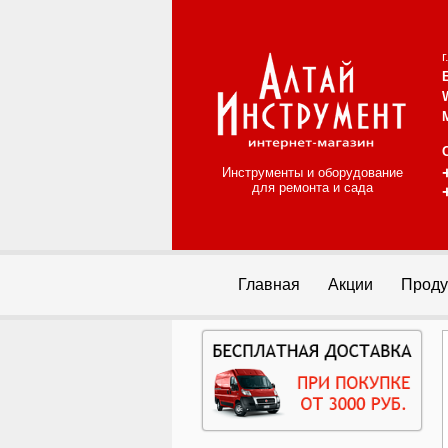
Инструменты и оборудование
для ремонта и сада
Главная
Акции
Проду