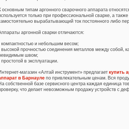
К основным типам аргонного сварочного аппарата относятс
используется только при профессиональной сварке, а также
самостоятельно вырабатывающий ток постоянного либо пер
Аппараты аргонной сварки отличаются:
• компактностью и небольшим весом;
• высокой прочностью соединения металлов между собой, к
невидимым швом;
• простотой в эксплуатации.
Интернет-магазин «Алтай инструмент» предлагает
купить 
аппарат в Барнауле
по привлекательным ценам. Вся продук
На собственной базе сервисного центра каждая единица то
проверку, что делает невозможным продажу устройств с де