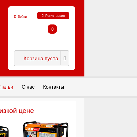
Регистрация
Войти
0
Корзина пуста
татьи
О нас
Контакты