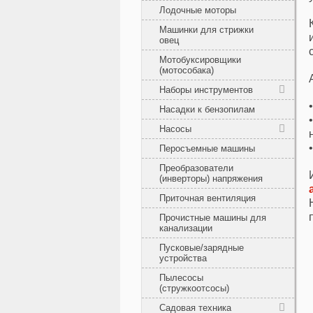
Лодочные моторы
Машинки для стрижки
овец
Мотобуксировщики
(мотособака)
Наборы инструментов
Насадки к бензопилам
Насосы
Перосъемные машины
Преобразователи
(инверторы) напряжения
Приточная вентиляция
Прочистные машины для
канализации
Пусковые/зарядные
устройства
Пылесосы
(стружкоотсосы)
Садовая техника