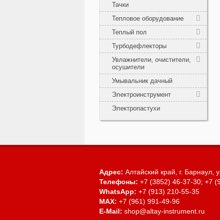
Тачки
Тепловое оборудование
Теплый пол
Турбодефлекторы
Увлажнители, очистители,
осушители
Умывальник дачный
Электроинструмент
Электропастухи
Адрес:
Алтайский край, г. Барнаул,
у
Телефоны:
+7 (3852) 46-37-30; +7 (
WhatsApp:
+7 (913) 210-55-35
MAX:
+7 (961) 991-49-96
E-Mail:
shop@altay-instrument.ru